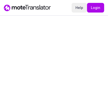
Help
Login